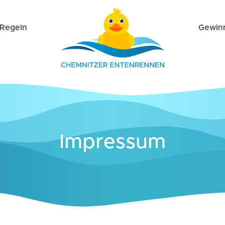
Regeln
Gewin
Impressum