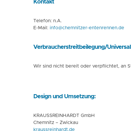
Kontakt
Telefon: n.A.
E-Mail:
info@chemnitzer-entenrennen.de
Verbraucher­streit­beilegung/Universal­
Wir sind nicht bereit oder verpflichtet, an
Design und Umsetzung:
KRAUSSREINHARDT GmbH
Chemnitz – Zwickau
kraussreinhardt.de