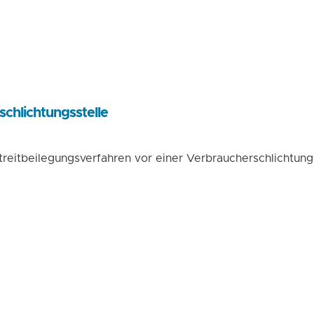
schlichtungs­stelle
 Streitbeilegungsverfahren vor einer Verbraucherschlichtung