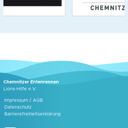
Chemnitzer Entenrennen
Lions-Hilfe e.V.
Impressum
/
AGB
Datenschutz
Barriere­freiheits­erklärung